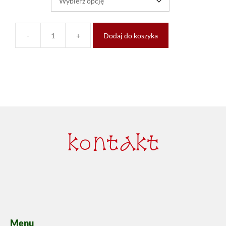
-
+
Dodaj do koszyka
kontakt
Menu