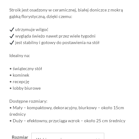
Stroik jest osadzony w ceramicznej, białej doniczce z mokrą
gąbką florystyczną, dzięki czemu:
utrzymuje wilgoć
wygląda świeżo nawet przez wiele tygodni
jest stabilny i gotowy do postawienia na stół
Idealny na:
• świąteczny stół
• kominek
• recepcję
• lobby biurowe
Dostępne rozmiary:
• Mały – kompaktowy, dekoracyjny, biurkowy – około 15cm
średnicy
• Duży – efektowny, przyciąga wzrok – około 25 cm średnicy
Rozmiar