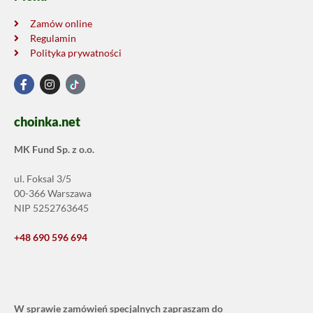
Zamów online
Regulamin
Polityka prywatności
choinka.net
MK Fund Sp. z o.o.
ul. Foksal 3/5
00-366 Warszawa
NIP 5252763645
+48 690 596 694
W sprawie zamówień specjalnych zapraszam do