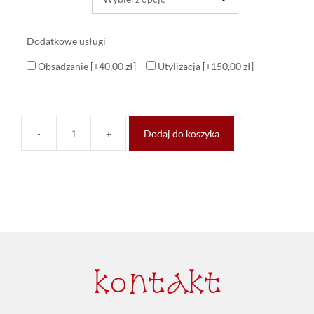
Dodatkowe usługi
Obsadzanie
[+40,00 zł]
Utylizacja
[+150,00 zł]
-
+
Dodaj do koszyka
kontakt