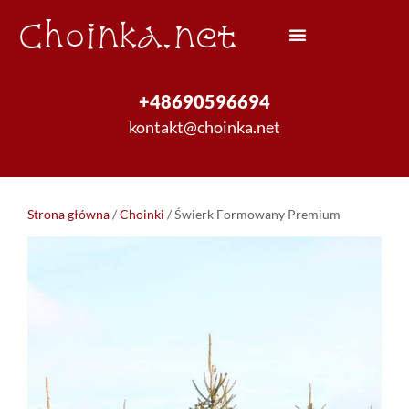
Choinka.net
+48690596694
kontakt@choinka.net
Strona główna
/
Choinki
/ Świerk Formowany Premium