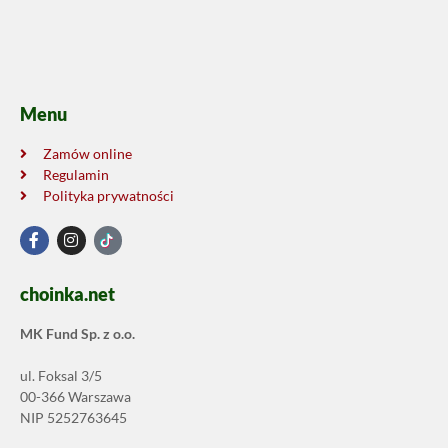
Menu
Zamów online
Regulamin
Polityka prywatności
choinka.net
MK Fund Sp. z o.o.
ul. Foksal 3/5
00-366 Warszawa
NIP 5252763645